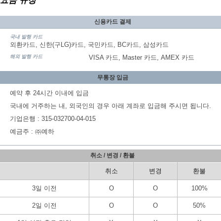
요금 규정
신용카드 결제
국내 발행 카드
외환카드, 신한(구LG)카드, 국민카드, BC카드, 삼성카드
해외 발행 카드
VISA 카드, Master 카드, AMEX 카드
무통장 입금
예약 후 24시간 이내에 입금
국내에 거주하는 내, 외국인의 경우 아래 계좌로 입금해 주시면 됩니다.
기업은행 : 315-032700-04-015
예금주 : ㈜예하
취소 / 변경 / 환불
취소
변경
환불
3일 이전
O
O
100%
2일 이전
O
O
50%